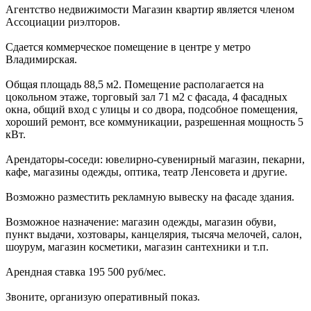
Агентство недвижимости Магазин квартир является членом
Ассоциации риэлторов.
Сдается коммерческое помещение в центре у метро
Владимирская.
Общая площадь 88,5 м2. Помещение располагается на
цокольном этаже, торговый зал 71 м2 с фасада, 4 фасадных
окна, общий вход с улицы и со двора, подсобное помещения,
хороший ремонт, все коммуникации, разрешенная мощность 5
кВт.
Арендаторы-соседи: ювелирно-сувенирный магазин, пекарни,
кафе, магазины одежды, оптика, театр Ленсовета и другие.
Возможно разместить рекламную вывеску на фасаде здания.
Возможное назначение: магазин одежды, магазин обуви,
пункт выдачи, хозтовары, канцелярия, тысяча мелочей, салон,
шоурум, магазин косметики, магазин сантехники и т.п.
Арендная ставка 195 500 руб/мес.
Звоните, организую оперативный показ.