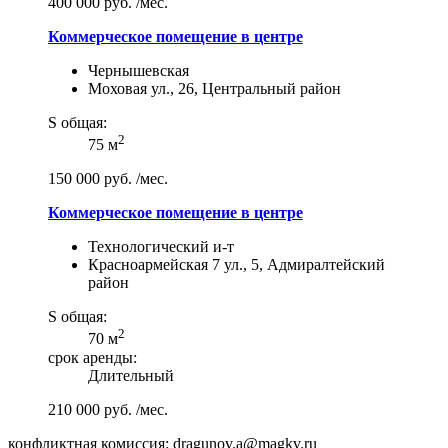
400 000 руб. /мес.
Коммерческое помещение в центре
Чернышевская
Моховая ул., 26, Центральный район
S общая:
2
75 м
150 000 руб. /мес.
Коммерческое помещение в центре
Технологический и-т
Красноармейская 7 ул., 5, Адмиралтейский
район
S общая:
2
70 м
срок аренды:
Длительный
210 000 руб. /мес.
конфликтная комиссия: dragunov.a@magkv.ru