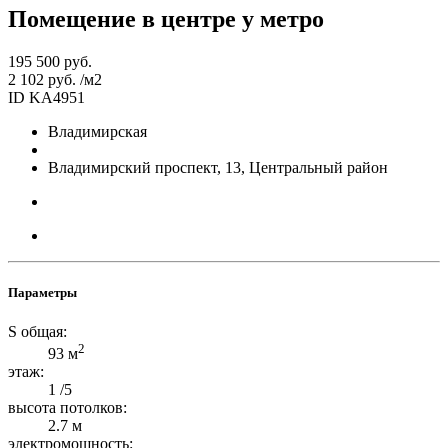
Помещение в центре у метро
195 500 руб.
2 102 руб. /м2
ID KA4951
Владимирская
Владимирский проспект, 13, Центральный район
Параметры
S общая:
2
93 м
этаж:
1 /5
высота потолков:
2.7 м
электромощность: