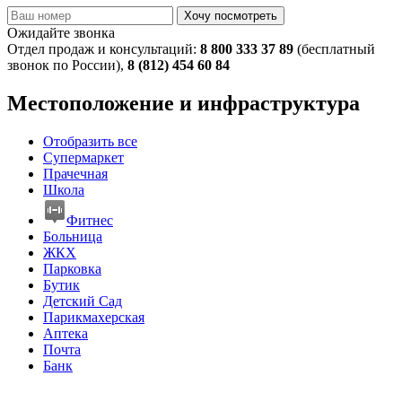
Хочу посмотреть
Ожидайте звонка
Отдел продаж и консультаций:
8 800 333 37 89
(бесплатный
звонок по России),
8 (812) 454 60 84
Местоположение и инфраструктура
Отобразить все
Супермаркет
Прачечная
Школа
Фитнес
Больница
ЖКХ
Парковка
Бутик
Детский Сад
Парикмахерская
Аптека
Почта
Банк