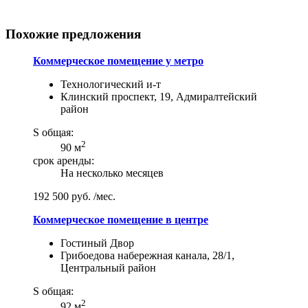
Похожие предложения
Коммерческое помещение у метро
Технологический и-т
Клинский проспект, 19, Адмиралтейский
район
S общая:
2
90 м
срок аренды:
На несколько месяцев
192 500 руб. /мес.
Коммерческое помещение в центре
Гостиный Двор
Грибоедова набережная канала, 28/1,
Центральный район
S общая:
2
92 м