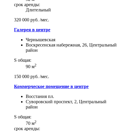
срок аренды:
Длительный
320 000 руб. /мес.
Галерея в центре
Чернышевская
Воскресенская набережная, 26, Центральный
район
S общая:
2
90 м
150 000 руб. /мес.
Коммерческое помещение в центре
Восстания пл.
Суворовский проспект, 2, Центральный
район
S общая:
2
70 м
срок аренды: