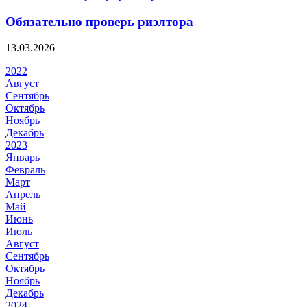
Обязательно проверь риэлтора
13.03.2026
2022
Август
Сентябрь
Октябрь
Ноябрь
Декабрь
2023
Январь
Февраль
Март
Апрель
Май
Июнь
Июль
Август
Сентябрь
Октябрь
Ноябрь
Декабрь
2024