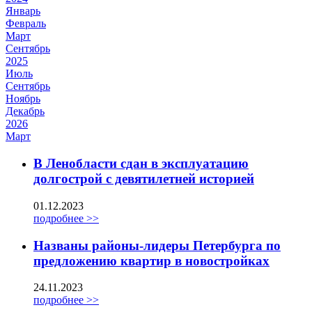
Январь
Февраль
Март
Сентябрь
2025
Июль
Сентябрь
Ноябрь
Декабрь
2026
Март
В Ленобласти сдан в эксплуатацию
долгострой с девятилетней историей
01.12.2023
подробнее >>
Названы районы-лидеры Петербурга по
предложению квартир в новостройках
24.11.2023
подробнее >>