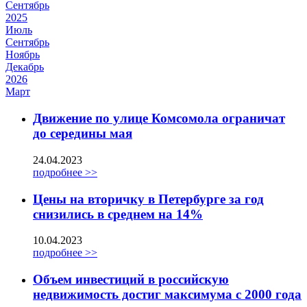
Сентябрь
2025
Июль
Сентябрь
Ноябрь
Декабрь
2026
Март
Движение по улице Комсомола ограничат
до середины мая
24.04.2023
подробнее >>
Цены на вторичку в Петербурге за год
снизились в среднем на 14%
10.04.2023
подробнее >>
Объем инвестиций в российскую
недвижимость достиг максимума с 2000 года