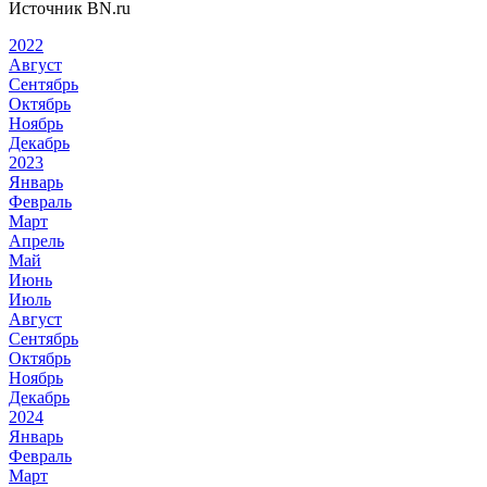
Источник BN.ru
2022
Август
Сентябрь
Октябрь
Ноябрь
Декабрь
2023
Январь
Февраль
Март
Апрель
Май
Июнь
Июль
Август
Сентябрь
Октябрь
Ноябрь
Декабрь
2024
Январь
Февраль
Март