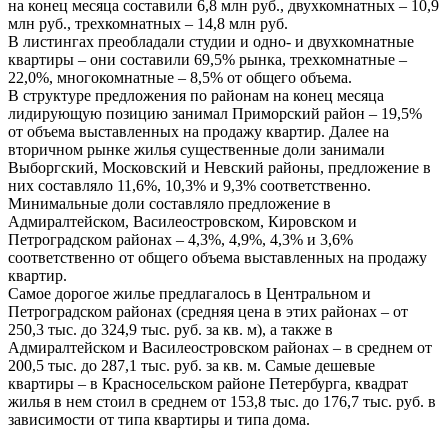
на конец месяца составили 6,8 млн руб., двухкомнатных – 10,9
млн руб., трехкомнатных – 14,8 млн руб.
В листингах преобладали студии и одно- и двухкомнатные
квартиры – они составили 69,5% рынка, трехкомнатные –
22,0%, многокомнатные – 8,5% от общего объема.
В структуре предложения по районам на конец месяца
лидирующую позицию занимал Приморский район – 19,5%
от объема выставленных на продажу квартир. Далее на
вторичном рынке жилья существенные доли занимали
Выборгский, Московский и Невский районы, предложение в
них составляло 11,6%, 10,3% и 9,3% соответственно.
Минимальные доли составляло предложение в
Адмиралтейском, Василеостровском, Кировском и
Петроградском районах – 4,3%, 4,9%, 4,3% и 3,6%
соответственно от общего объема выставленных на продажу
квартир.
Самое дорогое жилье предлагалось в Центральном и
Петроградском районах (средняя цена в этих районах – от
250,3 тыс. до 324,9 тыс. руб. за кв. м), а также в
Адмиралтейском и Василеостровском районах – в среднем от
200,5 тыс. до 287,1 тыс. руб. за кв. м. Самые дешевые
квартиры – в Красносельском районе Петербурга, квадрат
жилья в нем стоил в среднем от 153,8 тыс. до 176,7 тыс. руб. в
зависимости от типа квартиры и типа дома.