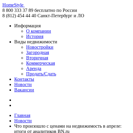
HomeStyle
8 800 333 37 89
бесплатно по России
8 (812) 454 44 40
Санкт-Петербург и ЛО
Информация
О компании
История
Виды недвижимости
Новостройки
Загородная
Вторичная
Коммерческая
Аренда
Продать/Сдать
Контакты
Новости
Вакансии
Главная
Новости
Что произошло с ценами на недвижимость в апреле:
итоги от аналитиков BN.ru