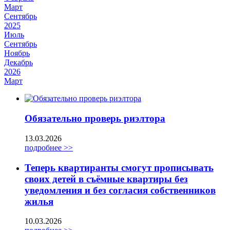
Март
Сентябрь
2025
Июль
Сентябрь
Ноябрь
Декабрь
2026
Март
Обязательно проверь риэлтора
13.03.2026
подробнее >>
Теперь квартиранты смогут прописывать
своих детей в съёмные квартиры без
уведомления и без согласия собственников
жилья
10.03.2026