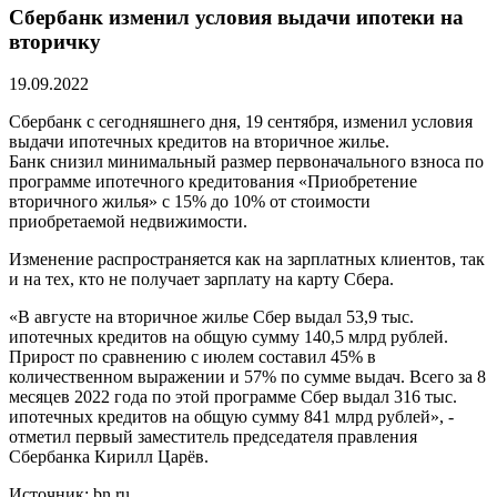
Сбербанк изменил условия выдачи ипотеки на
вторичку
19.09.2022
Сбербанк с сегодняшнего дня, 19 сентября, изменил условия
выдачи ипотечных кредитов на вторичное жилье.
Банк снизил минимальный размер первоначального взноса по
программе ипотечного кредитования «Приобретение
вторичного жилья» с 15% до 10% от стоимости
приобретаемой недвижимости.
Изменение распространяется как на зарплатных клиентов, так
и на тех, кто не получает зарплату на карту Сбера.
«В августе на вторичное жилье Сбер выдал 53,9 тыс.
ипотечных кредитов на общую сумму 140,5 млрд рублей.
Прирост по сравнению с июлем составил 45% в
количественном выражении и 57% по сумме выдач. Всего за 8
месяцев 2022 года по этой программе Сбер выдал 316 тыс.
ипотечных кредитов на общую сумму 841 млрд рублей», -
отметил первый заместитель председателя правления
Сбербанка Кирилл Царёв.
Источник: bn.ru