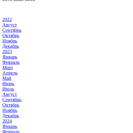
2022
Август
Сентябрь
Октябрь
Ноябрь
Декабрь
2023
Январь
Февраль
Март
Апрель
Май
Июнь
Июль
Август
Сентябрь
Октябрь
Ноябрь
Декабрь
2024
Январь
Февраль