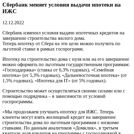
Сбербанк меняет условия выдачи ипотеки на
ИЖС
12.12.2022
Сбербанк изменил условия выдачи ипотечных кредитов на
завершение строительства жилого дома.
Теперь ипотеку от Сбера на эти цели можно получить по
льготной ставке в рамках госпрограмм.
Ипотеку на строительство дома с нуля или на его завершение
можно оформить по льготным государственным программам:
«Господдержка» (ставка от 6,3% годовых), «Семейная
ипотека» (от 5,3% годовых), «Дальневосточная ипотека» (от
1,5% годовых), «Ипотека для IT» (от 5% годовых).
Строительство может осуществляться своими силами или с
помощью подрядчика – в зависимости от условий
госпрограммы.
«Мы продолжаем улучшать ипотеку для ИЖС. Теперь
клиенты могут взять жилищный кредит на завершение
строительства дома по льготным программам с низкими
ставками. По данным аналитиков «Домклик», в третьем
квартале доля кредитов на программы с господдержкой в