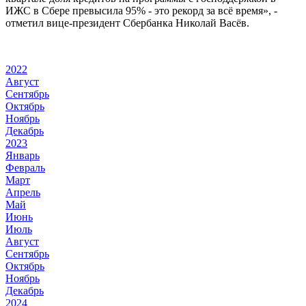
ИЖС в Сбере превысила 95% - это рекорд за всё время», -
отметил вице-президент Сбербанка Николай Васёв.
2022
Август
Сентябрь
Октябрь
Ноябрь
Декабрь
2023
Январь
Февраль
Март
Апрель
Май
Июнь
Июль
Август
Сентябрь
Октябрь
Ноябрь
Декабрь
2024