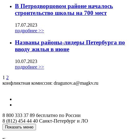
В Петродворцовом районе началось
строительство школы на 700 мест
17.07.2023
подробнее >>
Названы районы-лидеры Петербурга по
вводу жилья в июне
10.07.2023
подробнее >>
1
2
конфликтная комиссия: dragunov.a@magkv.ru
8 800 333 37 89
бесплатно по России
8 (812) 454 44 40
Санкт-Петербург и ЛО
Показать меню