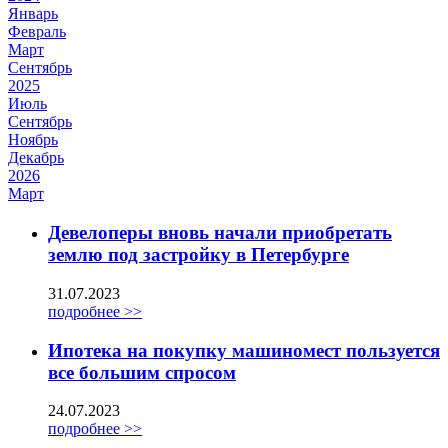
Январь
Февраль
Март
Сентябрь
2025
Июль
Сентябрь
Ноябрь
Декабрь
2026
Март
Девелоперы вновь начали приобретать
землю под застройку в Петербурге
31.07.2023
подробнее >>
Ипотека на покупку машиномест пользуется
все большим спросом
24.07.2023
подробнее >>