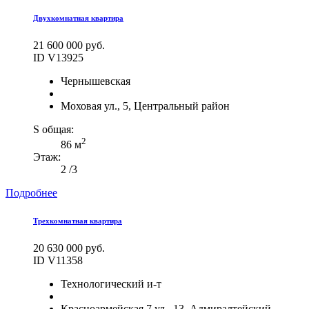
Двухкомнатная квартира
21 600 000 руб.
ID V13925
Чернышевская
Моховая ул., 5, Центральный район
S общая:
2
86 м
Этаж:
2 /3
Подробнее
Трехкомнатная квартира
20 630 000 руб.
ID V11358
Технологический и-т
Красноармейская 7 ул., 13, Адмиралтейский