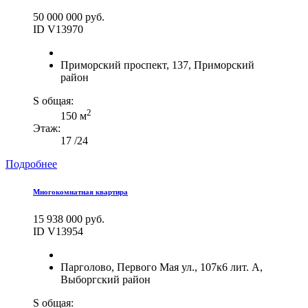
50 000 000 руб.
ID V13970
Приморский проспект, 137, Приморский
район
S общая:
2
150 м
Этаж:
17 /24
Подробнее
Многокомнатная квартира
15 938 000 руб.
ID V13954
Парголово, Первого Мая ул., 107к6 лит. А,
Выборгский район
S общая: