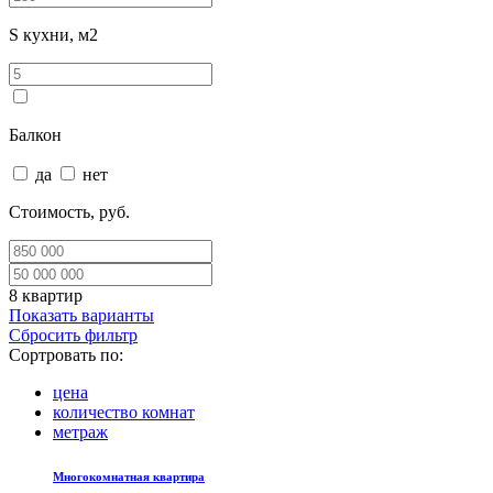
S кухни, м2
Балкон
да
нет
Стоимость, руб.
8
квартир
Показать варианты
Сбросить фильтр
Сортровать по:
цена
количество комнат
метраж
Многокомнатная квартира