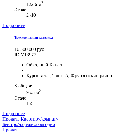
2
122.6 м
Этаж:
2 /10
Подробнее
Трехкомнатная квартира
16 500 000 руб.
ID V13977
Обводный Канал
Курская ул., 5 лит. А, Фрунзенский район
S общая:
2
95.3 м
Этаж:
1 /5
Подробнее
Продать Квартиру/комнату
Быстро/надежно/выгодно
Продать