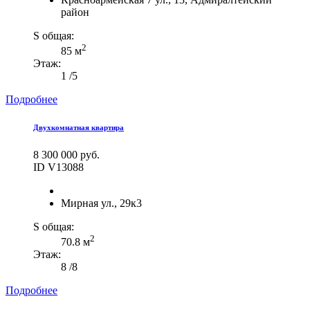
район
S общая:
2
85 м
Этаж:
1 /5
Подробнее
Двухкомнатная квартира
8 300 000 руб.
ID V13088
Мирная ул., 29к3
S общая:
2
70.8 м
Этаж:
8 /8
Подробнее